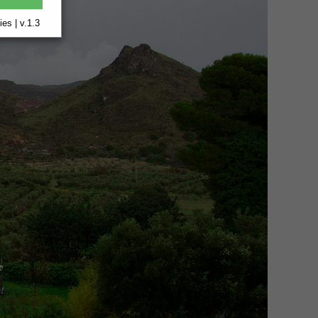
es | v.1.3