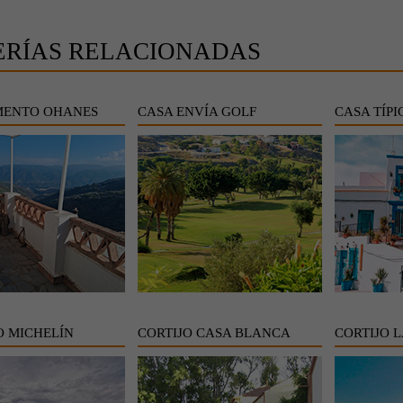
ERÍAS RELACIONADAS
MENTO OHANES
CASA ENVÍA GOLF
CASA TÍP
O MICHELÍN
CORTIJO CASA BLANCA
CORTIJO 