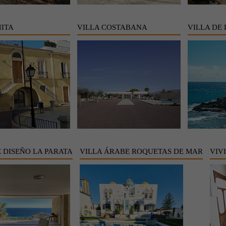
NITA
VILLA COSTABANA
VILLA DE
E DISEÑO LA PARATA
VILLA ÁRABE ROQUETAS DE MAR
VIV