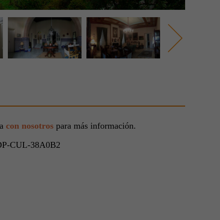
ta
con nosotros
para más información.
DP-CUL-38A0B2