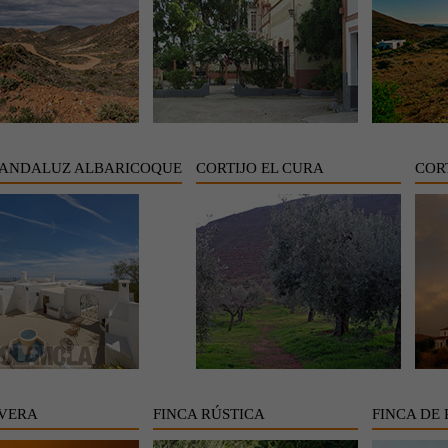
 ANDALUZ ALBARICOQUE
CORTIJO EL CURA
COR
VERA
FINCA RÚSTICA
FINCA DE