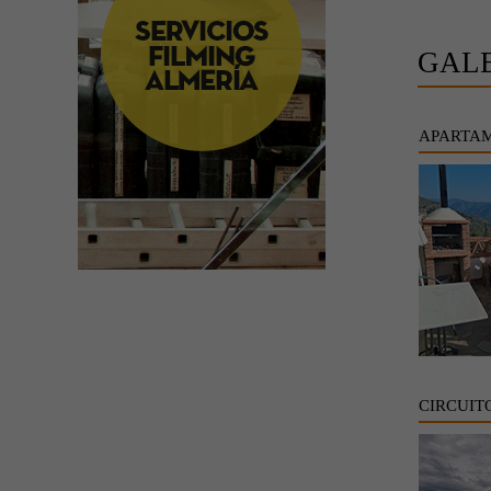
GAL
APARTA
CIRCUIT