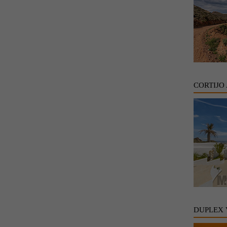
CORTIJO
DUPLEX 