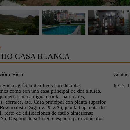
r
IJO CASA BLANCA
ción:
Vícar
Contac
:
Finca agrícola de olivos con distintas
REF: 
ones como son una casa principal de dos alturas,
parceros, una antigua ermita, palomares,
, corrales, etc. Casa principal con planta superior
 Regionalista (Siglo XIX-XX), planta baja data del
, resto de edificaciones de estilo almeriense
X). Dispone de suficiente espacio para vehículos
.