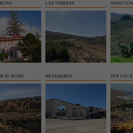
 ROSA
LAS YESERAS
OASIS LOS
DE EL BUHO
RETAMARES
TEN LOCA