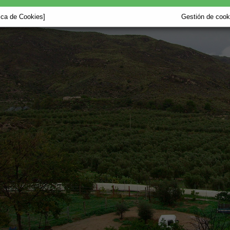
tica de Cookies]
Gestión de cooki