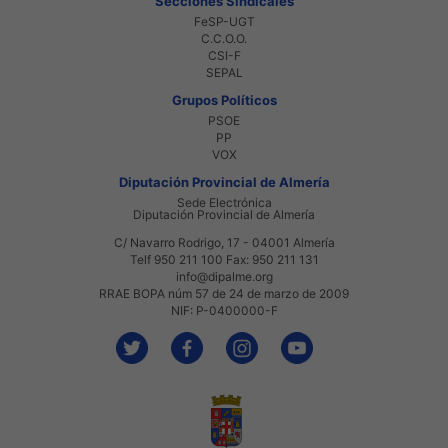
Secciones Sindicales
FeSP-UGT
C.C.O.O.
CSI-F
SEPAL
Grupos Políticos
PSOE
PP
VOX
Diputación Provincial de Almería
Sede Electrónica
Diputación Provincial de Almería
C/ Navarro Rodrigo, 17 - 04001 Almería
Telf 950 211 100 Fax: 950 211 131
info@dipalme.org
RRAE BOPA núm 57 de 24 de marzo de 2009
NIF: P-0400000-F