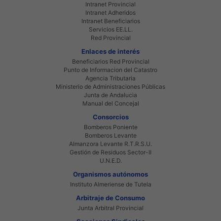
Intranet Provincial
Intranet Adheridos
Intranet Beneficiarios
Servicios EE.LL.
Red Provincial
Enlaces de interés
Beneficiarios Red Provincial
Punto de Informacion del Catastro
Agencia Tributaria
Ministerio de Administraciones Públicas
Junta de Andalucia
Manual del Concejal
Consorcios
Bomberos Poniente
Bomberos Levante
Almanzora Levante R.T.R.S.U.
Gestión de Residuos Sector-II
U.N.E.D.
Organismos autónomos
Instituto Almeriense de Tutela
Arbitraje de Consumo
Junta Arbitral Provincial