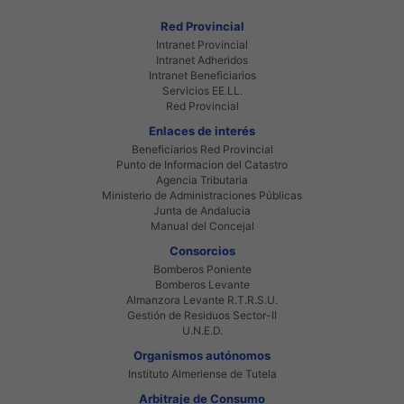
Red Provincial
Intranet Provincial
Intranet Adheridos
Intranet Beneficiarios
Servicios EE.LL.
Red Provincial
Enlaces de interés
Beneficiarios Red Provincial
Punto de Informacion del Catastro
Agencia Tributaria
Ministerio de Administraciones Públicas
Junta de Andalucia
Manual del Concejal
Consorcios
Bomberos Poniente
Bomberos Levante
Almanzora Levante R.T.R.S.U.
Gestión de Residuos Sector-II
U.N.E.D.
Organismos autónomos
Instituto Almeriense de Tutela
Arbitraje de Consumo