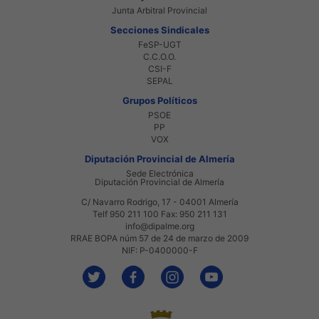
Junta Arbitral Provincial
Secciones Sindicales
FeSP-UGT
C.C.O.O.
CSI-F
SEPAL
Grupos Políticos
PSOE
PP
VOX
Diputación Provincial de Almería
Sede Electrónica
Diputación Provincial de Almería
C/ Navarro Rodrigo, 17 - 04001 Almería
Telf 950 211 100 Fax: 950 211 131
info@dipalme.org
RRAE BOPA núm 57 de 24 de marzo de 2009
NIF: P-0400000-F