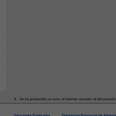
3.- Se ha producido un error al intentar acceder al documento
Secciones Sindicales
Diputación Provincial de Almerí