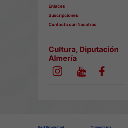
Enlaces
Suscripciones
Contacta con Nosotros
Cultura, Diputación
Almería
Red Provincial
Consorcios