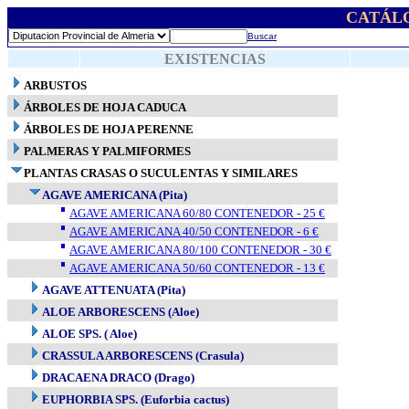
CATÁL
Buscar
EXISTENCIAS
ARBUSTOS
ÁRBOLES DE HOJA CADUCA
ÁRBOLES DE HOJA PERENNE
PALMERAS Y PALMIFORMES
PLANTAS CRASAS O SUCULENTAS Y SIMILARES
AGAVE AMERICANA (Pita)
AGAVE AMERICANA 60/80 CONTENEDOR - 25 €
AGAVE AMERICANA 40/50 CONTENEDOR - 6 €
AGAVE AMERICANA 80/100 CONTENEDOR - 30 €
AGAVE AMERICANA 50/60 CONTENEDOR - 13 €
AGAVE ATTENUATA (Pita)
ALOE ARBORESCENS (Aloe)
ALOE SPS. ( Aloe)
CRASSULA ARBORESCENS (Crasula)
DRACAENA DRACO (Drago)
EUPHORBIA SPS. (Euforbia cactus)