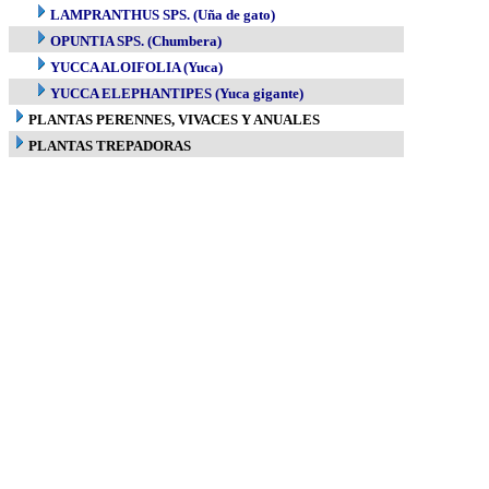
LAMPRANTHUS SPS. (Uña de gato)
OPUNTIA SPS. (Chumbera)
YUCCA ALOIFOLIA (Yuca)
YUCCA ELEPHANTIPES (Yuca gigante)
PLANTAS PERENNES, VIVACES Y ANUALES
PLANTAS TREPADORAS