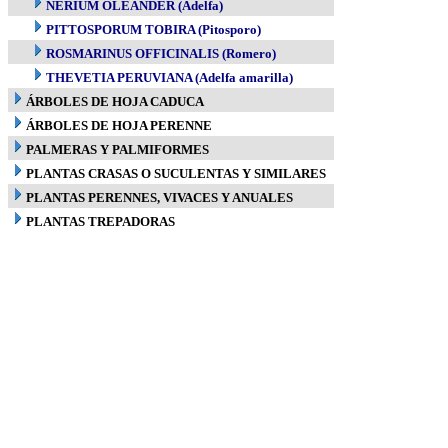
NERIUM OLEANDER (Adelfa)
PITTOSPORUM TOBIRA (Pitosporo)
ROSMARINUS OFFICINALIS (Romero)
THEVETIA PERUVIANA (Adelfa amarilla)
ÁRBOLES DE HOJA CADUCA
ÁRBOLES DE HOJA PERENNE
PALMERAS Y PALMIFORMES
PLANTAS CRASAS O SUCULENTAS Y SIMILARES
PLANTAS PERENNES, VIVACES Y ANUALES
PLANTAS TREPADORAS